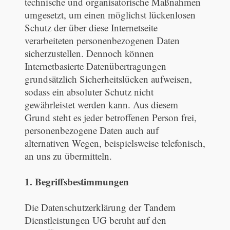
technische und organisatorische Maßnahmen
umgesetzt, um einen möglichst lückenlosen
Schutz der über diese Internetseite
verarbeiteten personenbezogenen Daten
sicherzustellen. Dennoch können
Internetbasierte Datenübertragungen
grundsätzlich Sicherheitslücken aufweisen,
sodass ein absoluter Schutz nicht
gewährleistet werden kann. Aus diesem
Grund steht es jeder betroffenen Person frei,
personenbezogene Daten auch auf
alternativen Wegen, beispielsweise telefonisch,
an uns zu übermitteln.
1. Begriffsbestimmungen
Die Datenschutzerklärung der Tandem
Dienstleistungen UG beruht auf den